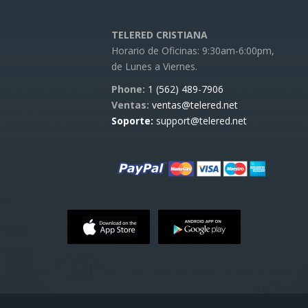
TELERED CRISTIANA
Horario de Oficinas: 9:30am-6:00pm,
de Lunes a Viernes.
Phone:
1 (562) 489-7906
Ventas:
ventas@telered.net
Soporte:
support@telered.net