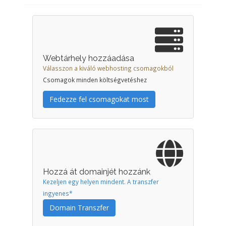
Webtárhely hozzáadása
Válasszon a kiváló webhosting csomagokból
Csomagok minden költségvetéshez
Fedezze fel csomagokat most
Hozzá át domainjét hozzánk
Kezeljen egy helyen mindent. A transzfer
ingyenes*
Domain Transzfer