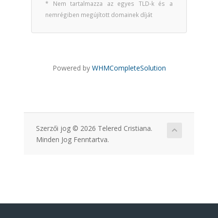
* Nem tartalmazza az egyes TLD-k és a
nemrégiben megújított domainek díját
Powered by
WHMCompleteSolution
Szerzői jog © 2026 Telered Cristiana.
Minden Jog Fenntartva.