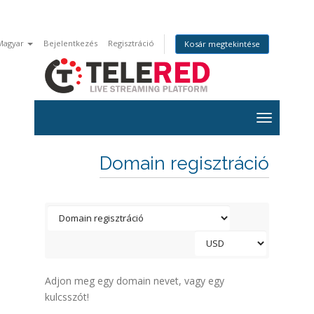
Magyar
Bejelentkezés
Regisztráció
Kosár megtekintése
Domain regisztráció
Adjon meg egy domain nevet, vagy egy
kulcsszót!