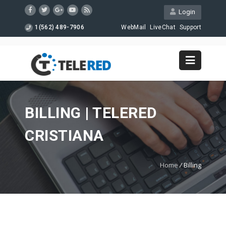
Login
1(562) 489-7906
WebMail
LiveChat
Support
BILLING | TELERED
CRISTIANA
Home
/
Billing