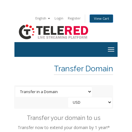
English
Login
Register
View Cart
Transfer Domain
Transfer your domain to us
Transfer now to extend your domain by 1 year!*