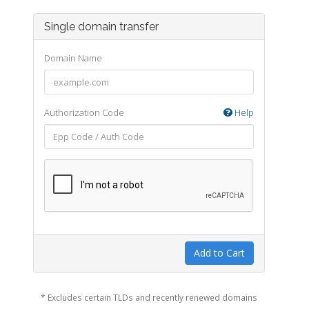
Single domain transfer
Domain Name
Authorization Code
Help
Add to Cart
* Excludes certain TLDs and recently renewed domains