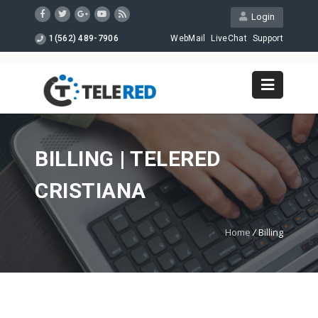
Login
1(562) 489-7906
WebMail
LiveChat
Support
BILLING | TELERED
CRISTIANA
Home
/
Billing