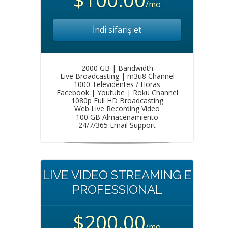
/mo
İndi sifariş et
2000 GB | Bandwidth
Live Broadcasting | m3u8 Channel
1000 Televidentes / Horas
Facebook | Youtube | Roku Channel
1080p Full HD Broadcasting
Web Live Recording Video
100 GB Almacenamiento
24/7/365 Email Support
LIVE VIDEO STREAMING E
PROFESSIONAL
$200.00
/mo