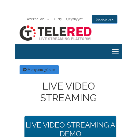
Azerbaijani
Giriş
Qeydiyyat
Səbətə bax
Menyunu göstər
LIVE VIDEO
STREAMING
LIVE VIDEO STREAMING A
DEMO