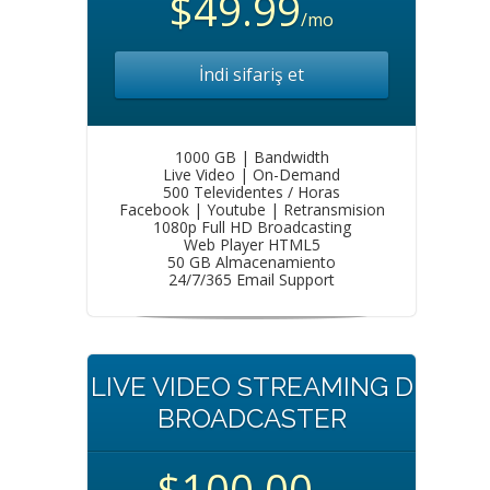
$49.99
/mo
İndi sifariş et
1000 GB | Bandwidth
Live Video | On-Demand
500 Televidentes / Horas
Facebook | Youtube | Retransmision
1080p Full HD Broadcasting
Web Player HTML5
50 GB Almacenamiento
24/7/365 Email Support
LIVE VIDEO STREAMING D
BROADCASTER
$100.00