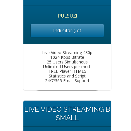
PULSUZ!
İndi sifariş et
Live Video Streaming 480p
1024 Kbps Bitrate
25 Users Simultaneus
Unlimited Users per moth
FREE Player HTML5
Statistics and Script
24/7/365 Email Support
LIVE VIDEO STREAMING B
SMALL