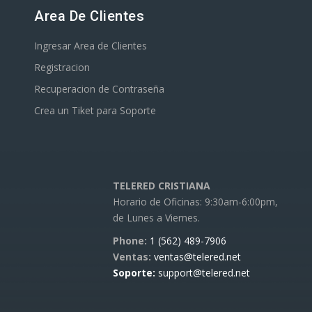
Area De Clientes
Ingresar Area de Clientes
Registracion
Recuperacion de Contraseña
Crea un Tiket para Soporte
TELERED CRISTIANA
Horario de Oficinas: 9:30am-6:00pm,
de Lunes a Viernes.
Phone:
1 (562) 489-7906
Ventas:
ventas@telered.net
Soporte:
support@telered.net