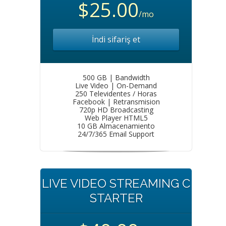
$25.00
/mo
İndi sifariş et
500 GB | Bandwidth
Live Video | On-Demand
250 Televidentes / Horas
Facebook | Retransmision
720p HD Broadcasting
Web Player HTML5
10 GB Almacenamiento
24/7/365 Email Support
LIVE VIDEO STREAMING C
STARTER