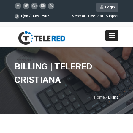
Login
1(562) 489-7906
WebMail
LiveChat
Support
BILLING | TELERED
CRISTIANA
Home
/
Billing