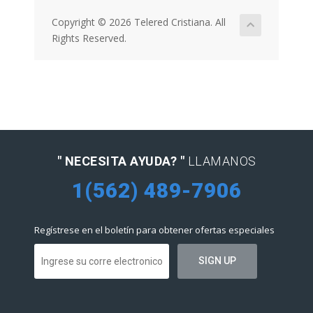
Copyright © 2026 Telered Cristiana. All
Rights Reserved.
" NECESITA AYUDA? "
LLAMANOS
1(562) 489-7906
Regístrese en el boletín para obtener ofertas especiales